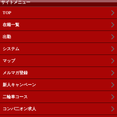
サイトメニュー
TOP
在籍一覧
出勤
システム
マップ
メルマガ登録
新人キャンペーン
二輪車コース
コンパ二オン求人