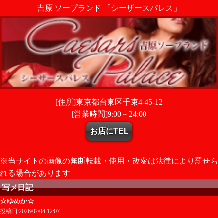
吉原 ソープランド 「シーザースパレス」
[住所]東京都台東区千束4-45-12
[営業時間]9:00～24:00
お店にTEL
※当サイトの画像の無断転載・使用・改変は法律により罰せら
れる場合があります
写メ日記
☆ゆめか☆
投稿日:2026/02/04 12:07