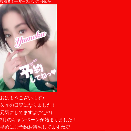
投稿者:シーザースパレス ゆめか
おはようございます♪
久々の日記になりました！
元気にしてますよ(*^_^*)
2月のキャンペーンが始まりました！
早めにご予約お待ちしてますね♡